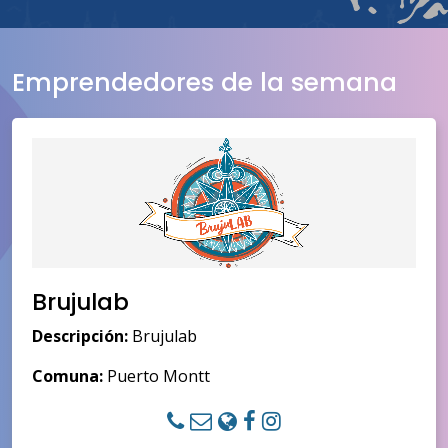
Emprendedores de la semana
Brujulab
Descripción:
Brujulab
Comuna:
Puerto Montt