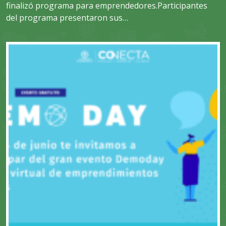
finalizó programa para emprendedores.Participantes
del programa presentaron sus…