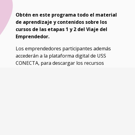
Obtén en este programa todo el material
de aprendizaje y contenidos sobre los
cursos de las etapas 1 y 2 del Viaje del
Emprendedor.
Los emprendedores participantes además
accederán a la plataforma digital de USS
CONECTA, para descargar los recursos
digitales que facilitarán el conocimiento y uso
de herramientas de innovación y
emprendimiento.
Viaje del Emprendedor
Etapa 1
Detección de oportunidades