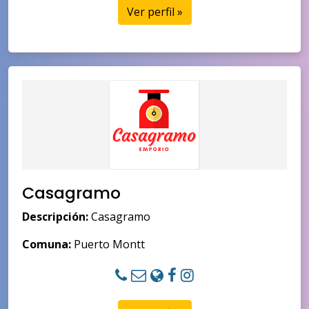
Ver perfil »
Casagramo
Descripción:
Casagramo
Comuna:
Puerto Montt