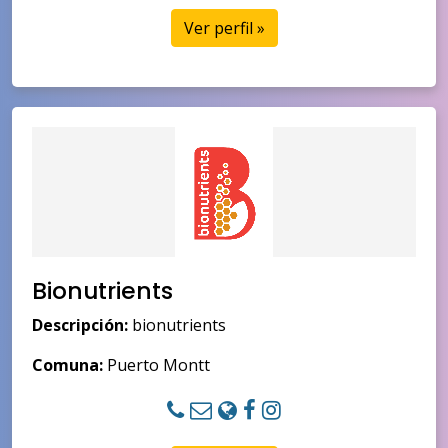
Ver perfil »
Bionutrients
Descripción:
bionutrients
Comuna:
Puerto Montt