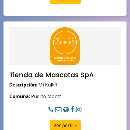
Tienda de Mascotas SpA
Descripción:
Mi Kulliñ
Comuna:
Puerto Montt
Ver perfil »