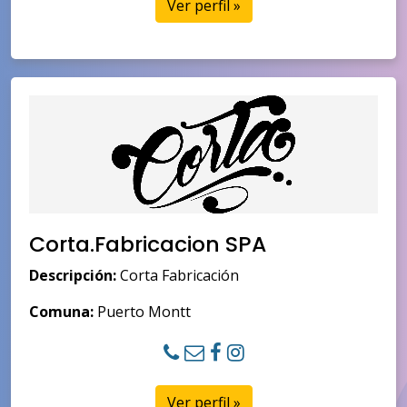
Ver perfil »
Corta.Fabricacion SPA
Descripción:
Corta Fabricación
Comuna:
Puerto Montt
Ver perfil »