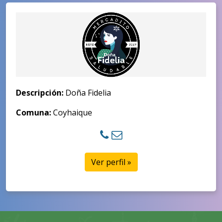
Descripción:
Doña Fidelia
Comuna:
Coyhaique
Ver perfil »