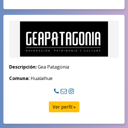
Descripción:
Gea Patagonia
Comuna:
Hualaihue
Ver perfil »