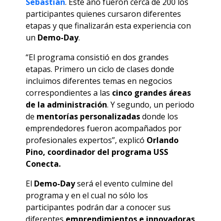
Sebastián
. Este año fueron cerca de 200 los
participantes quienes cursaron diferentes
etapas y que finalizarán esta experiencia con
un
Demo-Day
.
“El programa consistió en dos grandes
etapas. Primero un ciclo de clases donde
incluimos diferentes temas en negocios
correspondientes a las
cinco grandes áreas
de la administración
. Y segundo, un periodo
de
mentorías personalizadas
donde los
emprendedores fueron acompañados por
profesionales expertos”, explicó
Orlando
Pino, coordinador del programa USS
Conecta.
El
Demo-Day
será el evento culmine del
programa y en el cual no sólo los
participantes podrán dar a conocer sus
diferentes
emprendimientos e innovadoras