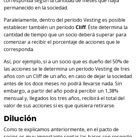
corresponda según la cantidad de meses que haya
permanecido en la sociedad.
Paralelamente, dentro del período Vesting es posible
establecer también un período
Cliff
. Éste determina la
cantidad de tiempo que un socio deberá superar para
comenzar a recibir el porcentaje de acciones que le
corresponda.
Así, por ejemplo, si a un socio que es dueño del 50% de
las acciones se le determina un período Vesting de tres
años con un Cliff de un año, en caso de dejar la sociedad
antes de los doce meses no podrá llevarse nada. Sin
embargo, a partir del año podrá percibir un 1,38%
mensual y, llegados los tres años, recibirá el total del
valor de sus acciones si es que quisiera retirarse.
Dilución
Como te explicamos anteriormente, en el pacto de
socios es muy importante sentar las bases con respecto