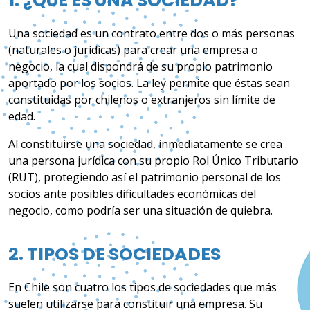
1. ¿QUÉ ES UNA SOCIEDAD?
Una sociedad es un contrato entre dos o más personas
(naturales o jurídicas) para crear una empresa o
negocio, la cual dispondrá de su propio patrimonio
aportado por los socios. La ley permite que éstas sean
constituidas por chilenos o extranjeros sin límite de
edad.
Al constituirse una sociedad, inmediatamente se crea
una persona jurídica con su propio Rol Único Tributario
(RUT), protegiendo así el patrimonio personal de los
socios ante posibles dificultades económicas del
negocio, como podría ser una situación de quiebra.
2. TIPOS DE SOCIEDADES
En Chile son cuatro los tipos de sociedades que más
suelen utilizarse para constituir una empresa. Su