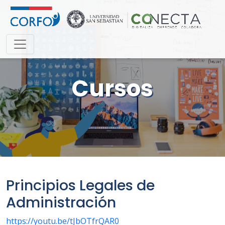
Cursos
Principios Legales de
Administración
https://youtu.be/tJbOTfrQAR0