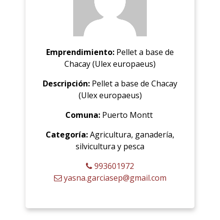
Emprendimiento:
Pellet a base de
Chacay (Ulex europaeus)
Descripción:
Pellet a base de Chacay
(Ulex europaeus)
Comuna:
Puerto Montt
Categoría:
Agricultura, ganadería,
silvicultura y pesca
993601972
yasna.garciasep@gmail.com