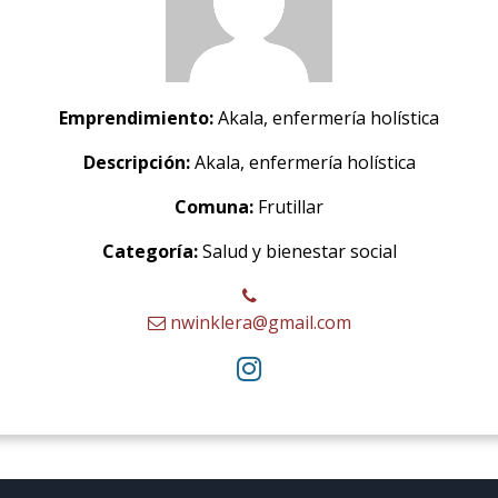
Emprendimiento:
Akala, enfermería holística
Descripción:
Akala, enfermería holística
Comuna:
Frutillar
Categoría:
Salud y bienestar social
nwinklera@gmail.com