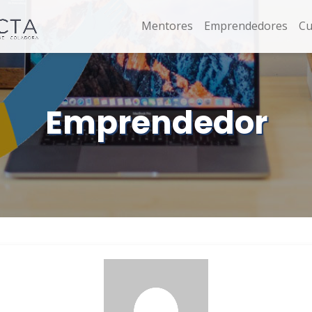
Mentores
Emprendedores
Cu
Emprendedor