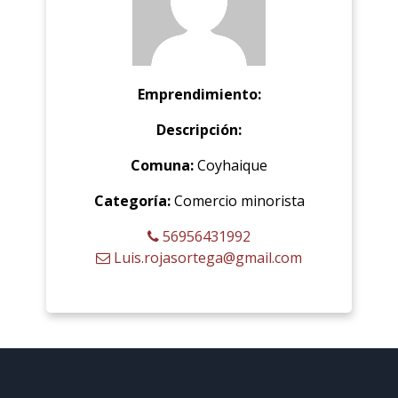
Emprendimiento:
Descripción:
Comuna:
Coyhaique
Categoría:
Comercio minorista
56956431992
Luis.rojasortega@gmail.com