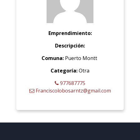
Emprendimiento:
Descripción:
Comuna:
Puerto Montt
Categoría:
Otra
977687775
Franciscolobosarntz@gmail.com