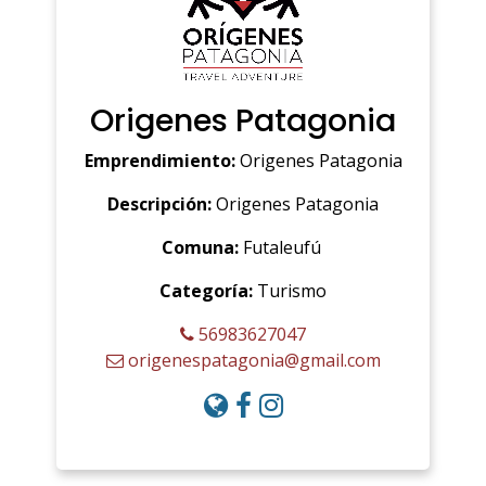
Origenes Patagonia
Emprendimiento:
Origenes Patagonia
Descripción:
Origenes Patagonia
Comuna:
Futaleufú
Categoría:
Turismo
56983627047
origenespatagonia@gmail.com