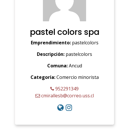
pastel colors spa
Emprendimiento:
pastelcolors
Descripción:
pastelcolors
Comuna:
Ancud
Categoría:
Comercio minorista
952291349
cmirallesb@correo.uss.cl