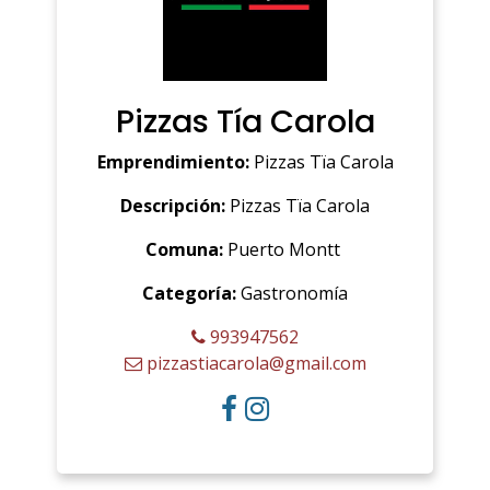
Pizzas Tía Carola
Emprendimiento:
Pizzas Tïa Carola
Descripción:
Pizzas Tïa Carola
Comuna:
Puerto Montt
Categoría:
Gastronomía
993947562
pizzastiacarola@gmail.com