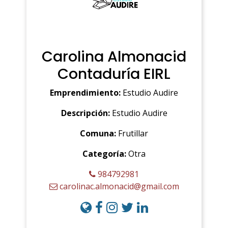
Carolina Almonacid
Contaduría EIRL
Emprendimiento:
Estudio Audire
Descripción:
Estudio Audire
Comuna:
Frutillar
Categoría:
Otra
984792981
carolinac.almonacid@gmail.com