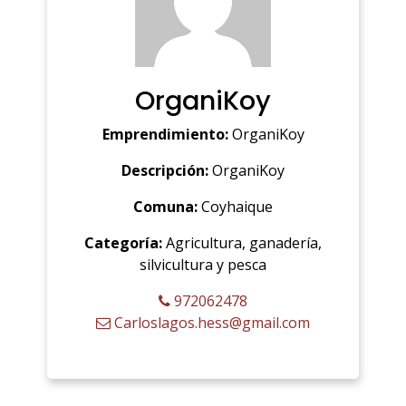
OrganiKoy
Emprendimiento:
OrganiKoy
Descripción:
OrganiKoy
Comuna:
Coyhaique
Categoría:
Agricultura, ganadería,
silvicultura y pesca
972062478
Carloslagos.hess@gmail.com