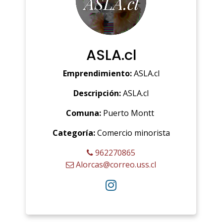
ASLA.cl
Emprendimiento:
ASLA.cl
Descripción:
ASLA.cl
Comuna:
Puerto Montt
Categoría:
Comercio minorista
962270865
Alorcas@correo.uss.cl